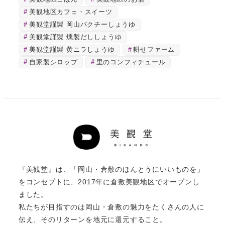
美観地区カフェ・スイーツ
美観堂謹製 岡山パクチーしょうゆ
美観堂謹製 燻製だししょうゆ
美観堂謹製 黄ニラしょうゆ
耕せファーム
自家製シロップ
里のコンフィチュール
『美観堂』は、「岡山・倉敷のほんとうにいいものを」
をコンセプトに、2017年に倉敷美観地区でオープンし
ました。
私たちが目指すのは岡山・倉敷の魅力をたくさんの人に
伝え、そのリターンを地元に還元すること。