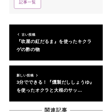
記事一覧
古い投稿
『吹屋の紅だるま』を使ったキクラ
ゲの酢の物
新しい投稿
3分でできる！『燻製だししょうゆ』
を使ったオクラと大根のサッ…
関連記事