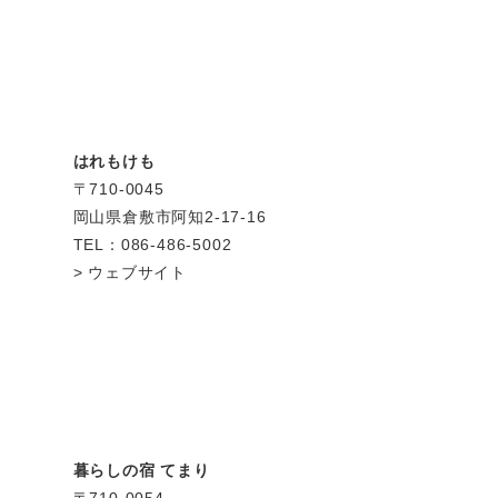
はれもけも
〒710-0045
岡山県倉敷市阿知2-17-16
TEL：086-486-5002
ウェブサイト
暮らしの宿 てまり