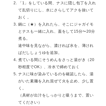
「1」をしている間、ナスに隠し包丁を入れ
て乱切りにし、水にさらしてアクを抜いて
おく 。
鍋に（★）を入れたら、そこにジャガイモ
とナスも一緒に入れ、蓋をして15分〜20分
煮る。
途中味を見ながら、濃ければ水を、薄けれ
ばだししょうゆを追加。
煮ている間にそうめんをさっと湯がき（20
秒程度でOK）、冷水で締めておく
ナスに味が染みているのを確認したら、湯
がいた素麺を入れ混ぜて火を止め、少し置
く。
（具材が出汁をしっかりと吸うまで、置い
てください）