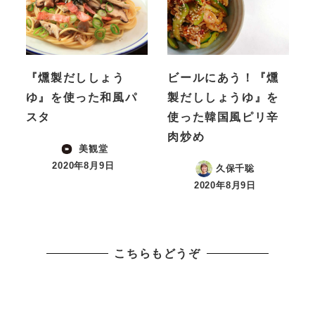
『燻製だししょう
ビールにあう！『燻
ゆ』を使った和風パ
製だししょうゆ』を
スタ
使った韓国風ピリ辛
肉炒め
美観堂
2020年8月9日
久保千聡
投稿日
2020年8月9日
投稿日
こちらもどうぞ