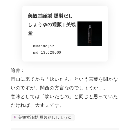
美観堂謹製 燻製だし
しょうゆの通販 | 美観
堂
bikando.jp?
pid=135629000
追伸：
岡山に来てから「炊いたん」という言葉を聞かな
いのですが、関西の方言なのでしょうか…。
意味としては「炊いたもの」と同じと思っていた
だければ、大丈夫です。
美観堂謹製 燻製だししょうゆ