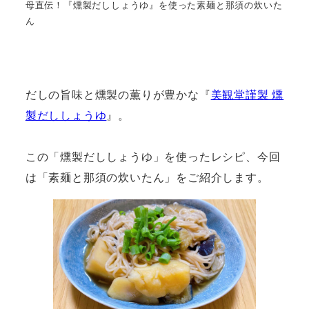
母直伝！『燻製だししょうゆ』を使った素麺と那須の炊いた
ん
だしの旨味と燻製の薫りが豊かな『
美観堂謹製 燻
製だししょうゆ
』。
この「燻製だししょうゆ」を使ったレシピ、今回
は「素麺と那須の炊いたん」をご紹介します。