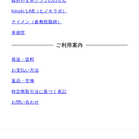
鏡野やま弁クラブののもん
hinoki LAB（ヒノキラボ）
テイメン（倉敷脱脂綿）
幸徳堂
ご利用案内
発送・送料
お支払い方法
返品・交換
特定商取引法に基づく表記
お問い合わせ