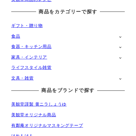
商品をカテゴリーで探す
ギフト・贈り物
食品
食器・キッチン用品
家具・インテリア
ライフスタイル雑貨
文具・雑貨
商品をブランドで探す
美観堂謹製 黄ニラしょうゆ
美観堂オリジナル商品
有鄰庵オリジナルマスキングテープ
はれもけも