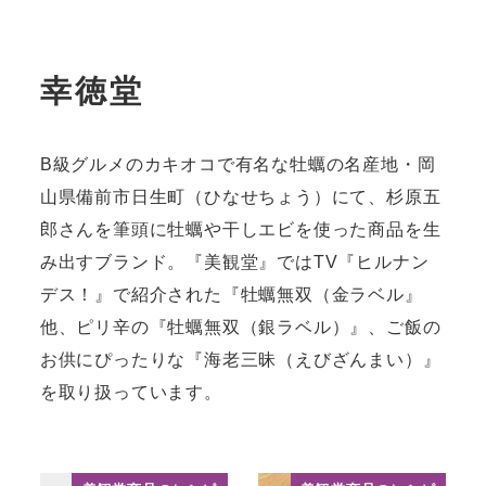
幸徳堂
B級グルメのカキオコで有名な牡蠣の名産地・岡
山県備前市日生町（ひなせちょう）にて、杉原五
郎さんを筆頭に牡蠣や干しエビを使った商品を生
み出すブランド。『美観堂』ではTV『ヒルナン
デス！』で紹介された『牡蠣無双（金ラベル』
他、ピリ辛の『牡蠣無双（銀ラベル）』、ご飯の
お供にぴったりな『海老三昧（えびざんまい）』
を取り扱っています。