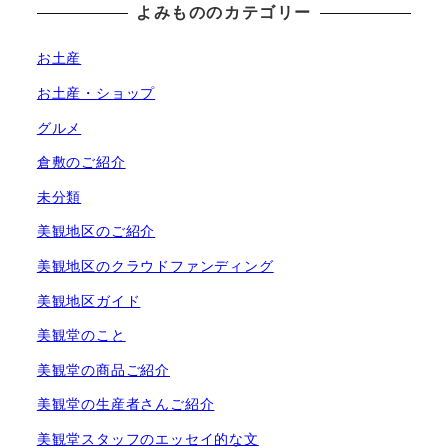
よみもののカテゴリー
お土産
お土産・ショップ
グルメ
倉敷のご紹介
未分類
美観地区のご紹介
美観地区のクラウドファンディング
美観地区ガイド
美観堂のこと
美観堂の商品ご紹介
美観堂の生産者さんご紹介
美観堂スタッフのエッセイ的な文