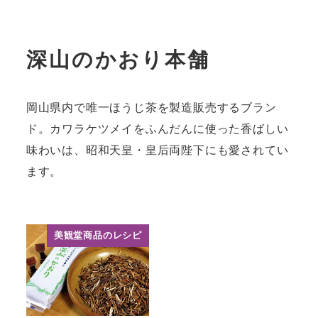
深山のかおり本舗
岡山県内で唯一ほうじ茶を製造販売するブラン
ド。カワラケツメイをふんだんに使った香ばしい
味わいは、昭和天皇・皇后両陛下にも愛されてい
ます。
美観堂商品のレシピ