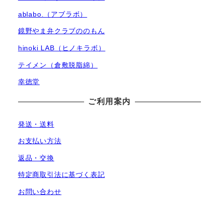
ablabo.（アブラボ）
鏡野やま弁クラブののもん
hinoki LAB（ヒノキラボ）
テイメン（倉敷脱脂綿）
幸徳堂
ご利用案内
発送・送料
お支払い方法
返品・交換
特定商取引法に基づく表記
お問い合わせ