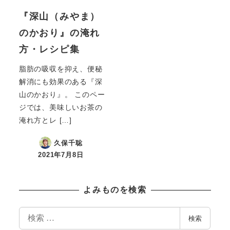
『深山（みやま）
のかおり』の淹れ
方・レシピ集
脂肪の吸収を抑え、便秘
解消にも効果のある『深
山のかおり』。 このペー
ジでは、美味しいお茶の
淹れ方とレ […]
久保千聡
2021年7月8日
投稿日
よみものを検索
検
検索
索