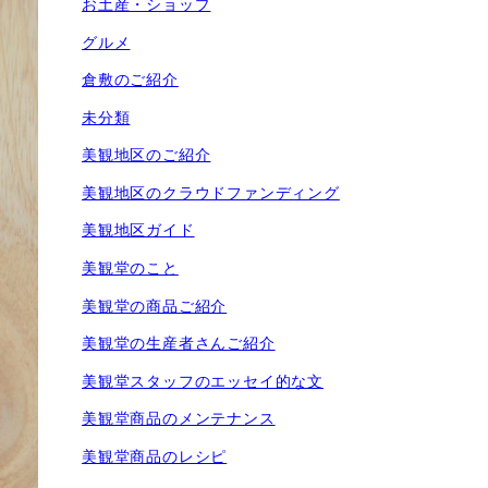
お土産・ショップ
グルメ
倉敷のご紹介
未分類
美観地区のご紹介
美観地区のクラウドファンディング
美観地区ガイド
美観堂のこと
美観堂の商品ご紹介
美観堂の生産者さんご紹介
美観堂スタッフのエッセイ的な文
美観堂商品のメンテナンス
美観堂商品のレシピ