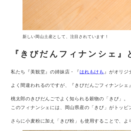
新しい岡山土産として、注目されています！
『きびだんフィナンシェ』
私たち『美観堂』の姉妹店・『
はれもけも
』がオリジ
よく間違われるのですが、『きびだんごフィナンシェ
桃太郎のきびだんごでよく知られる穀物の「きび」。
このフィナンシェには、岡山県産の「きび」がトッピ
さらに小麦粉に加え「きび粉」も使用することで、よ