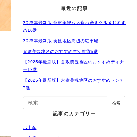
最近の記事
2026年最新版 倉敷美観地区食べ歩きグルメおすす
め10選
2026年最新版 美観地区周辺の駐車場
倉敷美観地区のおすすめ生活雑貨5選
【2025年最新版】倉敷美観地区のおすすめディナ
ー12選
【2025年最新版】倉敷美観地区のおすすめランチ
7選
検
検索
索
記事のカテゴリー
お土産