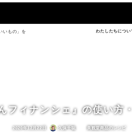
わたしたちについ
いいもの」を
んフィナンシェ』の使い方
カテゴリー
2020年12月22日
久保千聡
美観堂商品のレシピ
投稿日
著