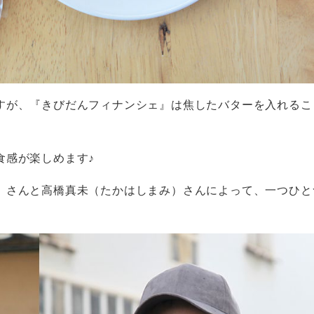
すが、『きびだんフィナンシェ』は焦したバターを入れるこ
食感が楽しめます♪
）さんと高橋真未（たかはしまみ）さんによって、一つひと