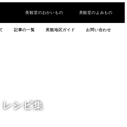
美観堂のおかいもの
美観堂のよみもの
て
記事の一覧
美観地区ガイド
お問い合わせ
・レシピ集