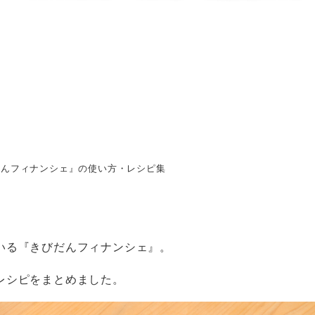
者
だんフィナンシェ』の使い方・レシピ集
いる『きびだんフィナンシェ』。
レシピをまとめました。