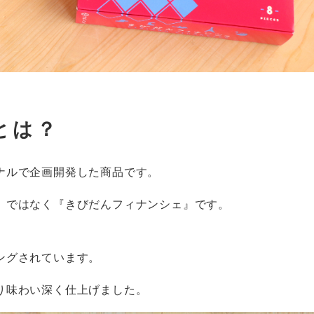
とは？
ナルで企画開発した商品です。
』ではなく『きびだんフィナンシェ』です。
ングされています。
り味わい深く仕上げました。