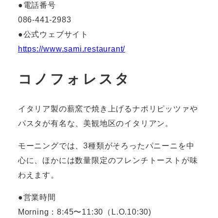
●電話番号
086-441-2983
●公式ウェブサイト
https://www.sami.restaurant/
コノフォレスタ
イタリア製の薪窯で焼き上げるナポリピッツァや
パスタが有名な、美観地区のイタリアン。
モーニングでは、3種類がそろったパニーニを中
心に、ほかには数量限定のフレンチトーストが味
わえます。
●営業時間
Morning：8:45〜11:30
（L.O.10:30)