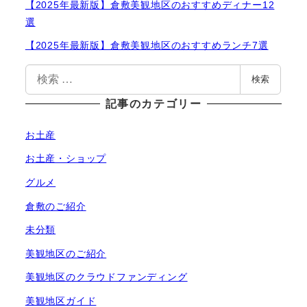
【2025年最新版】倉敷美観地区のおすすめディナー12
選
【2025年最新版】倉敷美観地区のおすすめランチ7選
検
検索
索
記事のカテゴリー
お土産
お土産・ショップ
グルメ
倉敷のご紹介
未分類
美観地区のご紹介
美観地区のクラウドファンディング
美観地区ガイド