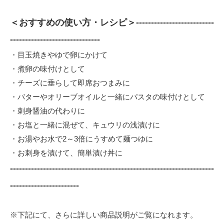
＜おすすめの使い方・レシピ＞--------------------------
------------------------------
・目玉焼きやゆで卵にかけて
・煮卵の味付けとして
・チーズに垂らして即席おつまみに
・バターやオリーブオイルと一緒にパスタの味付けとして
・刺身醤油の代わりに
・お塩と一緒に混ぜて、キュウリの浅漬けに
・お湯やお水で2～3倍にうすめて麺つゆに
・お刺身を漬けて、簡単漬け丼に
--------------------------------------------------------------------
-----------------------
※下記にて、さらに詳しい商品説明がご覧になれます。