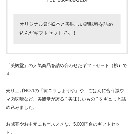
TEL: 086-486-2224
オリジナル醤油2本と美味しい調味料を詰め
込んだギフトセットです！
『美観堂』の人気商品を詰め合わせたギフトセット（柳）で
す。
売り上げNO.1の「黄ニラしょうゆ」や、ごはんに合う激ウ
マ肉味噌など、美観堂が誇る " 美味しいもの " をギュっと詰
め込みました。
お歳暮やお中元にもオススメな、5,000円台のギフトセッ
ト。