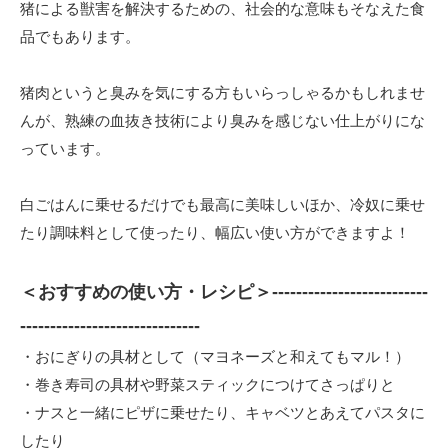
猪による獣害を解決するための、社会的な意味もそなえた食
品でもあります。
猪肉というと臭みを気にする方もいらっしゃるかもしれませ
んが、熟練の血抜き技術により臭みを感じない仕上がりにな
っています。
白ごはんに乗せるだけでも最高に美味しいほか、冷奴に乗せ
たり調味料として使ったり、幅広い使い方ができますよ！
＜おすすめの使い方・レシピ＞--------------------------
------------------------------
・おにぎりの具材として（マヨネーズと和えてもマル！）
・巻き寿司の具材や野菜スティックにつけてさっぱりと
・ナスと一緒にピザに乗せたり、キャベツとあえてパスタに
したり