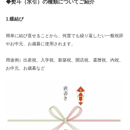
◆熨斗（水引）の種類についてご紹介
1.蝶結び
簡単に結び直せることから、何度でも繰り返したい一般祝辞
やお中元、お歳暮に使用されます。
用途例）出産祝、入学祝、新築祝、開店祝、還暦祝、内祝、
お中元、お歳暮など