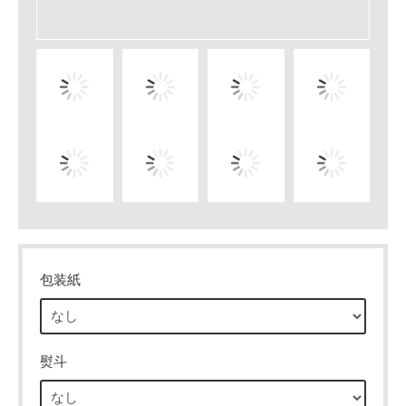
包装紙
熨斗