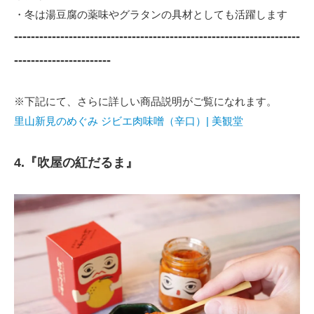
・冬は湯豆腐の薬味やグラタンの具材としても活躍します
--------------------------------------------------------------------
-----------------------
※下記にて、さらに詳しい商品説明がご覧になれます。
里山新見のめぐみ ジビエ肉味噌（辛口）| 美観堂
4.『吹屋の紅だるま』