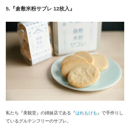
5.『倉敷米粉サブレ 12枚入』
私たち『美観堂』の姉妹店である『
はれもけも
』で手作りし
ているグルテンフリーのサブレ。