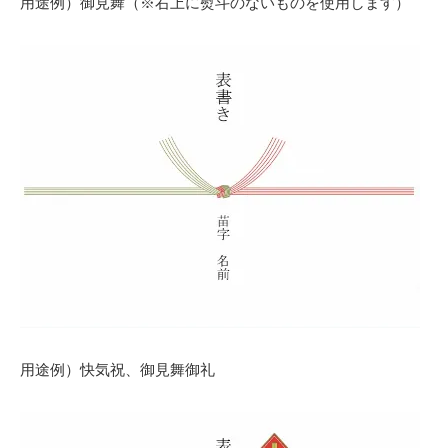
用途例）御見舞（※右上に熨斗のないものを使用します）
用途例）快気祝、御見舞御礼