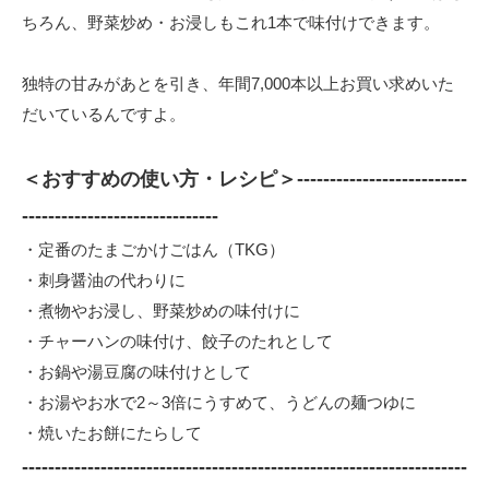
ちろん、野菜炒め・お浸しもこれ1本で味付けできます。
独特の甘みがあとを引き、年間7,000本以上お買い求めいた
だいているんですよ。
＜おすすめの使い方・レシピ＞--------------------------
------------------------------
・定番のたまごかけごはん（TKG）
・刺身醤油の代わりに
・煮物やお浸し、野菜炒めの味付けに
・チャーハンの味付け、餃子のたれとして
・お鍋や湯豆腐の味付けとして
・お湯やお水で2～3倍にうすめて、うどんの麺つゆに
・焼いたお餅にたらして
--------------------------------------------------------------------