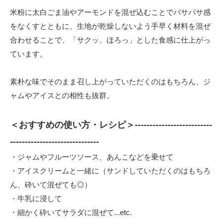
米粉に太白ごま油やアーモンドを混ぜ込むことでパサパサ感
をなくすとともに、生地が乾燥しないよう手早く材料を混ぜ
合わせることで、「サクッ、ほろっ」とした食感に仕上がっ
ています。
素朴な味でそのまま召し上がっていただくのはもちろん、ジ
ャムやアイスとの相性も抜群。
＜おすすめの使い方・レシピ＞--------------------------
------------------------------
・ジャムやフルーツソース、あんこなどを乗せて
・アイスクリームと一緒に（サンドしていただくのはもちろ
ん、砕いて混ぜても◎）
・牛乳に浸して
・細かく砕いてサラダに混ぜて...etc.