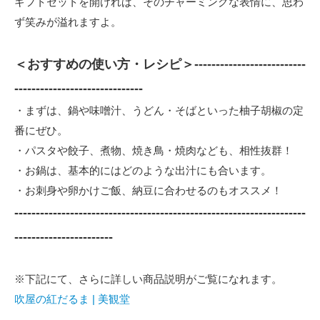
ギフトセットを開ければ、そのチャーミングな表情に、思わ
ず笑みが溢れますよ。
＜おすすめの使い方・レシピ＞--------------------------
------------------------------
・まずは、鍋や味噌汁、うどん・そばといった柚子胡椒の定
番にぜひ。
・パスタや餃子、煮物、焼き鳥・焼肉なども、相性抜群！
・お鍋は、基本的にはどのような出汁にも合います。
・お刺身や卵かけご飯、納豆に合わせるのもオススメ！
--------------------------------------------------------------------
-----------------------
※下記にて、さらに詳しい商品説明がご覧になれます。
吹屋の紅だるま | 美観堂