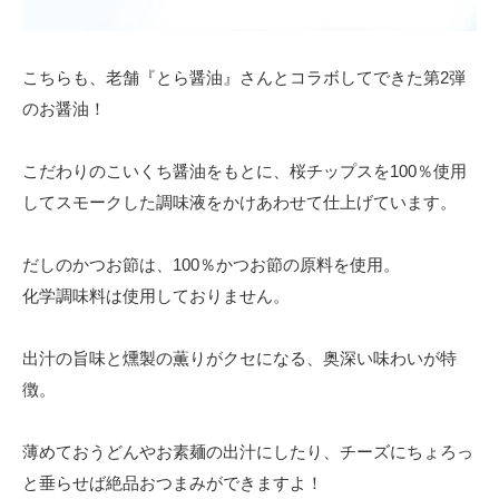
こちらも、老舗『とら醤油』さんとコラボしてできた第2弾
のお醤油！
こだわりのこいくち醤油をもとに、桜チップスを100％使用
してスモークした調味液をかけあわせて仕上げています。
だしのかつお節は、100％かつお節の原料を使用。
化学調味料は使用しておりません。
出汁の旨味と燻製の薫りがクセになる、奥深い味わいが特
徴。
薄めておうどんやお素麺の出汁にしたり、チーズにちょろっ
と垂らせば絶品おつまみができますよ！