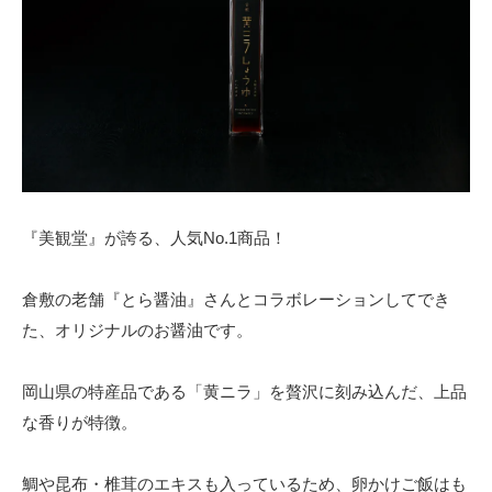
『美観堂』が誇る、人気No.1商品！
倉敷の老舗『とら醤油』さんとコラボレーションしてでき
た、オリジナルのお醤油です。
岡山県の特産品である「黄ニラ」を贅沢に刻み込んだ、上品
な香りが特徴。
鯛や昆布・椎茸のエキスも入っているため、卵かけご飯はも