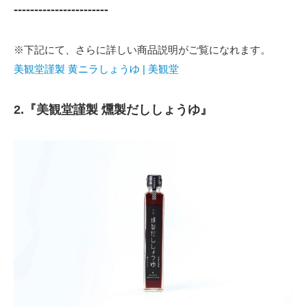
-----------------------
※下記にて、さらに詳しい商品説明がご覧になれます。
美観堂謹製 黄ニラしょうゆ | 美観堂
2.『美観堂謹製 燻製だししょうゆ』