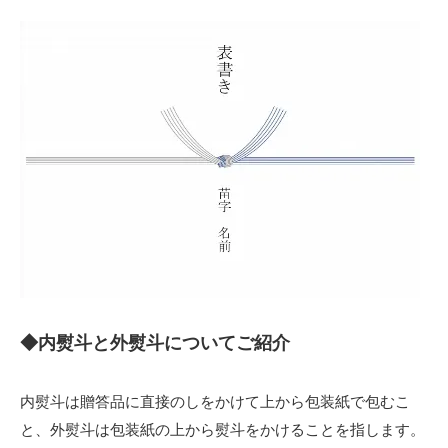
◆内熨斗と外熨斗についてご紹介
内熨斗は贈答品に直接のしをかけて上から包装紙で包むこ
と、外熨斗は包装紙の上から熨斗をかけることを指します。