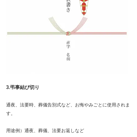
3.弔事結び切り
通夜、法要時、葬儀告別式など、お悔やみごとに使用されま
す。
用途例）通夜、葬儀、法要お返しなど