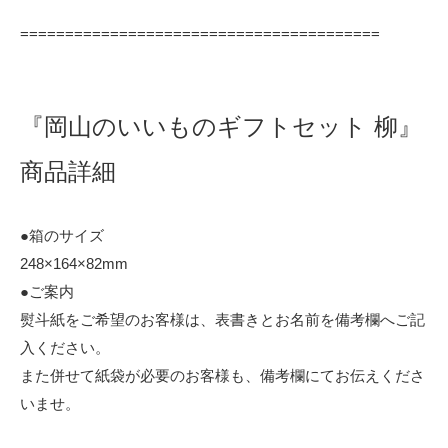
========================================
『岡山のいいものギフトセット 柳』
商品詳細
●箱のサイズ
248×164×82mm
●ご案内
熨斗紙をご希望のお客様は、表書きとお名前を備考欄へご記
入ください。
また併せて紙袋が必要のお客様も、備考欄にてお伝えくださ
いませ。