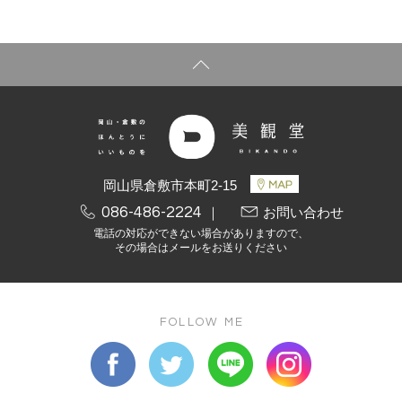
岡山県倉敷市本町2-15
086-486-2224
｜
お問い合わせ
電話の対応ができない場合がありますので、
その場合はメールをお送りください
FOLLOW ME