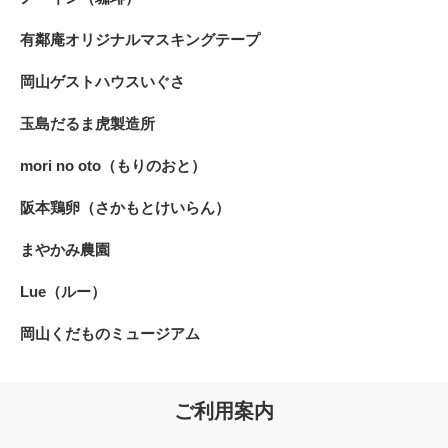
有鄰庵オリジナルマスキングテープ
岡山ゲストハウスいぐさ
玉島だるま虎製造所
mori no oto（もりのおと）
阪本鶏卵（さかもとけいらん）
まやかみ農園
Lue（ルー）
岡山くだものミュージアム
ご利用案内