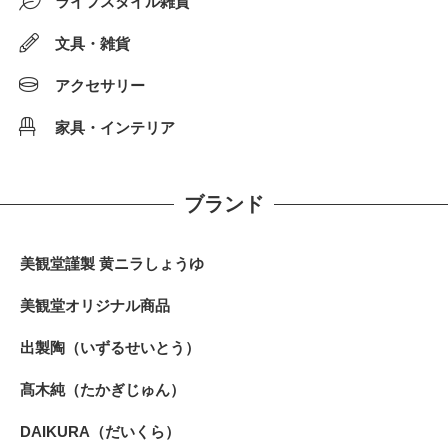
ライフスタイル雑貨
文具・雑貨
アクセサリー
家具・インテリア
ブランド
美観堂謹製 黄ニラしょうゆ
美観堂オリジナル商品
出製陶（いずるせいとう）
髙木純（たかぎじゅん）
DAIKURA（だいくら）