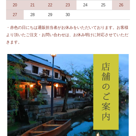
20
21
22
23
24
25
26
27
28
29
30
・赤色の日にちは通販担当者がお休みをいただいております。お客様
より頂いたご注文・お問い合わせは、お休み明けに対応させていただ
きます。