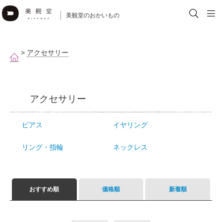
美観堂のおかいもの
>
アクセサリー
アクセサリー
ピアス
イヤリング
リング・指輪
ネックレス
おすすめ順
価格順
新着順