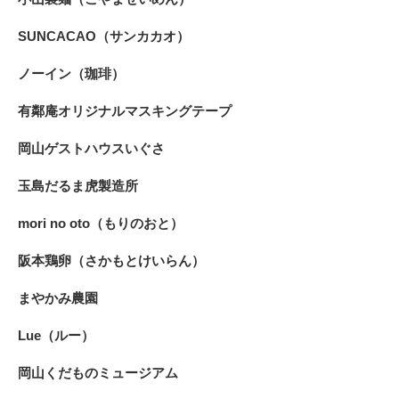
SUNCACAO（サンカカオ）
ノーイン（珈琲）
有鄰庵オリジナルマスキングテープ
岡山ゲストハウスいぐさ
玉島だるま虎製造所
mori no oto（もりのおと）
阪本鶏卵（さかもとけいらん）
まやかみ農園
Lue（ルー）
岡山くだものミュージアム