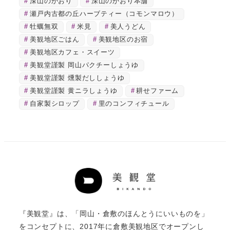
深山のかおり
深山のかおり本舗
瀬戸内古都の丘ハーブティー（コモンマロウ）
牡蠣無双
米見
美人うどん
美観地区ごはん
美観地区のお宿
美観地区カフェ・スイーツ
美観堂謹製 岡山パクチーしょうゆ
美観堂謹製 燻製だししょうゆ
美観堂謹製 黄ニラしょうゆ
耕せファーム
自家製シロップ
里のコンフィチュール
『美観堂』は、「岡山・倉敷のほんとうにいいものを」
をコンセプトに、2017年に倉敷美観地区でオープンし