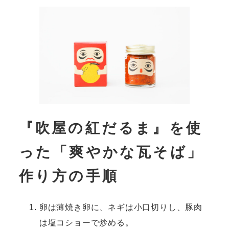
『吹屋の紅だるま』を使
った「爽やかな瓦そば」
作り方の手順
卵は薄焼き卵に、ネギは小口切りし、豚肉
は塩コショーで炒める。