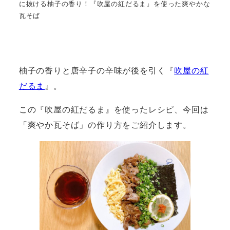
に抜ける柚子の香り！『吹屋の紅だるま』を使った爽やかな
瓦そば
柚子の香りと唐辛子の辛味が後を引く『
吹屋の紅
だるま
』。
この『吹屋の紅だるま』を使ったレシピ、今回は
「爽やか瓦そば」の作り方をご紹介します。