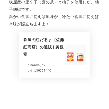
吹屋産の唐辛子（鷹の爪）と柚子を使用した、柚
子胡椒です。
温かい食事に使えば風味が、冷たい食事に使えば
辛味が際立ちますよ！
吹屋の紅だるま（佐藤
紅商店）の通販 | 美観
堂
bikando.jp?
pid=136157440