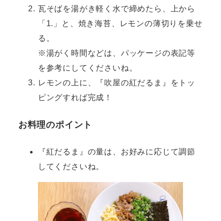
瓦そばを湯がき軽く水で締めたら、上から
「1.」と、焼き海苔、レモンの薄切りを乗せ
る。
※湯がく時間などは、パッケージの表記等
を参考にしてくださいね。
レモンの上に、『吹屋の紅だるま』をトッ
ピングすれば完成！
お料理のポイント
『紅だるま』の量は、お好みに応じて調節
してくださいね。