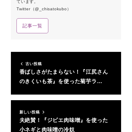
ています。
Twitter（@_chisatokubo）
記事一覧
古い投稿
香ばしさがたまらない！『江尻さん
のきくいも茶』を使った菊芋ラ…
新しい投稿
夫絶賛！『ジビエ肉味噌』を使った
小ネギと肉味噌の冷奴