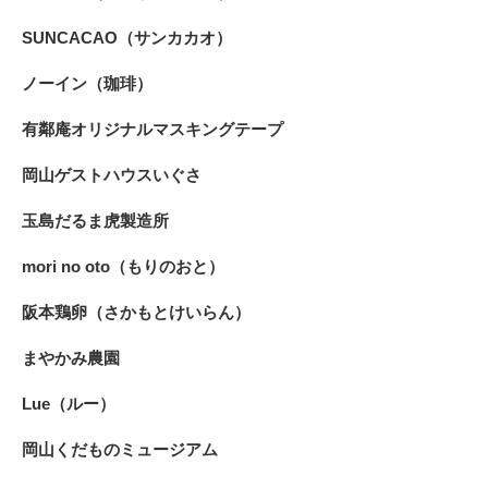
SUNCACAO（サンカカオ）
ノーイン（珈琲）
有鄰庵オリジナルマスキングテープ
岡山ゲストハウスいぐさ
玉島だるま虎製造所
mori no oto（もりのおと）
阪本鶏卵（さかもとけいらん）
まやかみ農園
Lue（ルー）
岡山くだものミュージアム