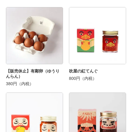
【販売休止】有鄰卵（ゆうり
吹屋の紅てんぐ
んらん）
800円（内税）
380円（内税）