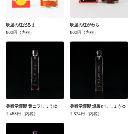
吹屋の紅だるま
吹屋の紅がわら
800円（内税）
800円（内税）
美観堂謹製 黄ニラしょうゆ
美観堂謹製 燻製だししょうゆ
1,458円（内税）
1,674円（内税）