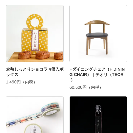
倉敷しっとりショコラ 4個入ボ
Fダイニングチェア（F DININ
ックス
G CHAIR）｜テオリ（TEOR
I）
1,490円（内税）
60,500円（内税）