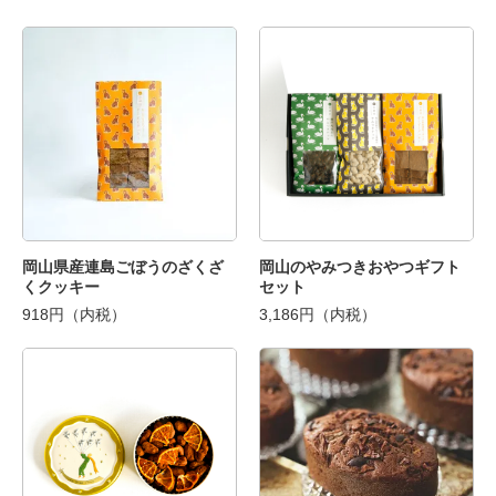
岡山県産連島ごぼうのざくざ
岡山のやみつきおやつギフト
くクッキー
セット
918円（内税）
3,186円（内税）