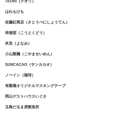
TEORI（テオリ）
はれもけも
佐藤紅商店（さとうべにしょうてん）
幸徳堂（こうとくどう）
米見（よなみ）
小山製麺（こやませいめん）
SUNCACAO（サンカカオ）
ノーイン（珈琲）
有鄰庵オリジナルマスキングテープ
岡山ゲストハウスいぐさ
玉島だるま虎製造所