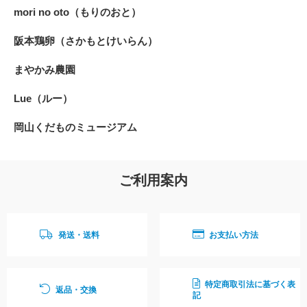
mori no oto（もりのおと）
阪本鶏卵（さかもとけいらん）
まやかみ農園
Lue（ルー）
岡山くだものミュージアム
ご利用案内
発送・送料
お支払い方法
特定商取引法に基づく表
返品・交換
記