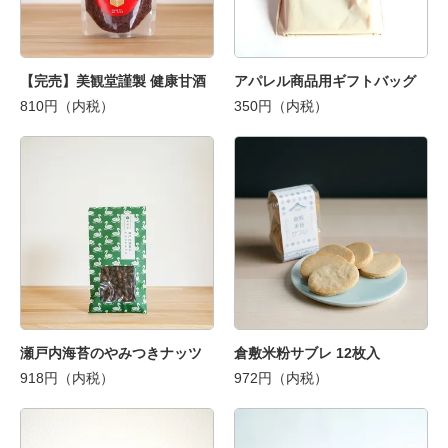
【完売】美観堂謹製 健康甘酒
アパレル商品用ギフトバッグ
810円（内税）
350円（内税）
瀬戸内海苔のやみつきナッツ
倉敷米粉サブレ 12枚入
918円（内税）
972円（内税）