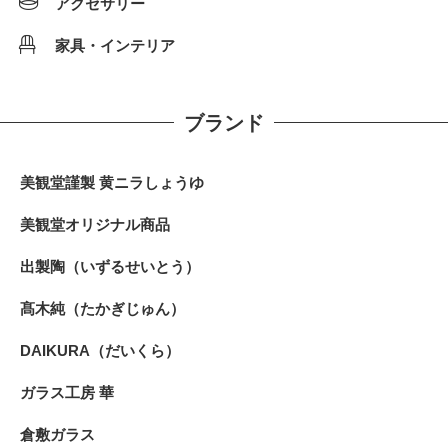
アクセサリー
家具・インテリア
ブランド
美観堂謹製 黄ニラしょうゆ
美観堂オリジナル商品
出製陶（いずるせいとう）
髙木純（たかぎじゅん）
DAIKURA（だいくら）
ガラス工房 華
倉敷ガラス