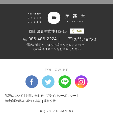
岡山県倉敷市本町2-15
086-486-2224
｜
お問い合わせ
電話の対応ができない場合がありますので、
その場合はメールをお送りください
FOLLOW ME
私達について
|
お問い合わせ
|
プライバシーポリシー
|
特定商取引法に基づく表記
|
運営会社
(C) 2017 BIKANDO