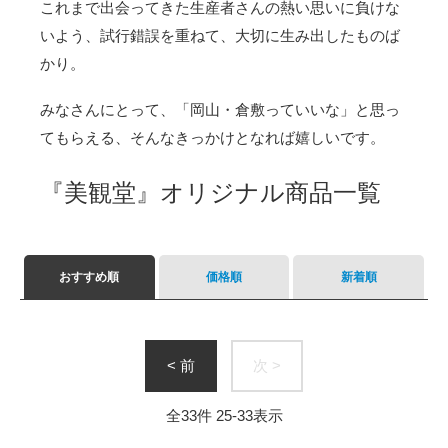
これまで出会ってきた生産者さんの熱い思いに負けな
いよう、試行錯誤を重ねて、大切に生み出したものば
かり。
みなさんにとって、「岡山・倉敷っていいな」と思っ
てもらえる、そんなきっかけとなれば嬉しいです。
『美観堂』オリジナル商品一覧
おすすめ順
価格順
新着順
< 前
次 >
全
33
件
25
-
33
表示