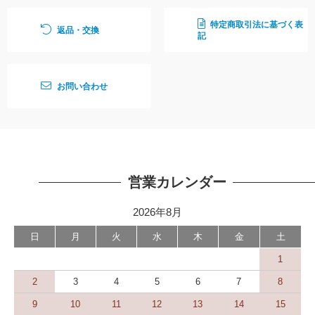
特定商取引法に基づく表
返品・交換
記
お問い合わせ
営業カレンダー
2026年8月
日
月
火
水
木
金
土
1
2
3
4
5
6
7
8
9
10
11
12
13
14
15