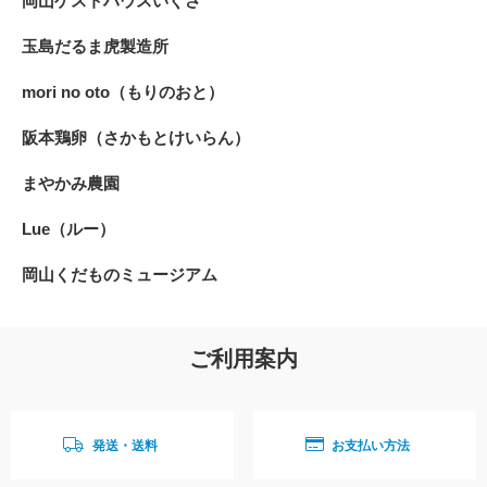
岡山ゲストハウスいぐさ
玉島だるま虎製造所
mori no oto（もりのおと）
阪本鶏卵（さかもとけいらん）
まやかみ農園
Lue（ルー）
岡山くだものミュージアム
ご利用案内
発送・送料
お支払い方法