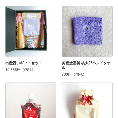
出産祝いギフトセット
美観堂謹製 桃太郎ハンドタオ
ル
10,655円（内税）
780円（内税）