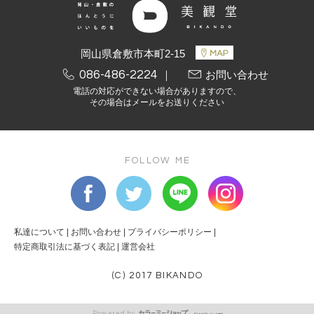
岡山県倉敷市本町2-15
086-486-2224
｜
お問い合わせ
電話の対応ができない場合がありますので、
その場合はメールをお送りください
FOLLOW ME
私達について
|
お問い合わせ
|
プライバシーポリシー
|
特定商取引法に基づく表記
|
運営会社
(C) 2017 BIKANDO
Powered by