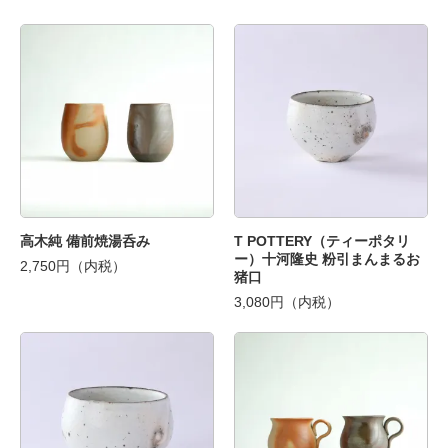
高木純 備前焼湯呑み
T POTTERY（ティーポタリ
ー）十河隆史 粉引まんまるお
2,750円（内税）
猪口
3,080円（内税）