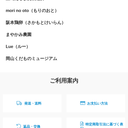
mori no oto（もりのおと）
阪本鶏卵（さかもとけいらん）
まやかみ農園
Lue（ルー）
岡山くだものミュージアム
ご利用案内
発送・送料
お支払い方法
特定商取引法に基づく表
返品・交換