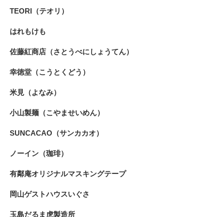
TEORI（テオリ）
はれもけも
佐藤紅商店（さとうべにしょうてん）
幸徳堂（こうとくどう）
米見（よなみ）
小山製麺（こやませいめん）
SUNCACAO（サンカカオ）
ノーイン（珈琲）
有鄰庵オリジナルマスキングテープ
岡山ゲストハウスいぐさ
玉島だるま虎製造所