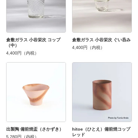
倉敷ガラス 小谷栄次 コップ
倉敷ガラス 小谷栄次 ぐい呑み
（中）
4,400円（内税）
4,400円（内税）
出製陶 備前焼盃（さかずき）
hitoe（ひとえ）備前焼コップ
レッド
5,280円（内税）