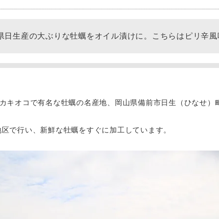
県日生産の大ぶりな牡蠣をオイル漬けに。こちらはピリ辛風
のカキオコで有名な牡蠣の名産地、岡山県備前市日生（ひなせ）
地区で行い、新鮮な牡蠣をすぐに加工しています。