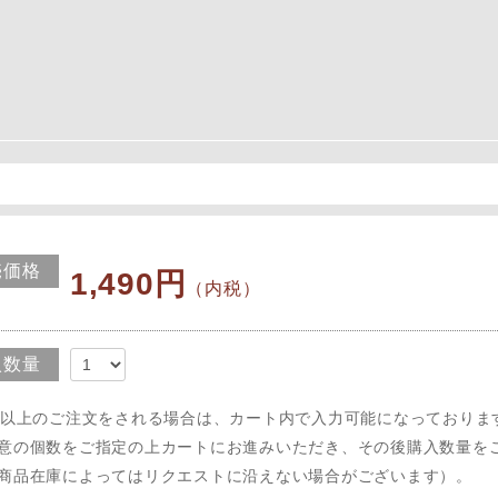
売価格
1,490円
（内税）
入数量
点以上のご注文をされる場合は、カート内で入力可能になっておりま
意の個数をご指定の上カートにお進みいただき、その後購入数量を
商品在庫によってはリクエストに沿えない場合がございます）。