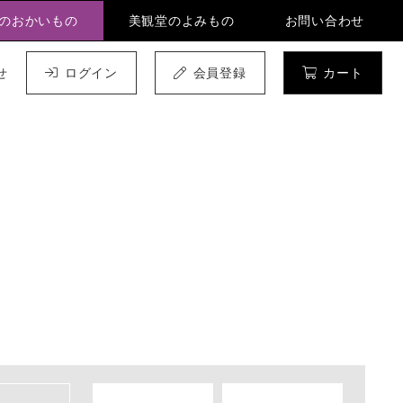
のおかいもの
美観堂のよみもの
お問い合わせ
せ
ログイン
会員登録
カート