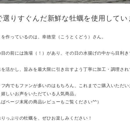
で選りすぐんだ新鮮な牡蠣を使用してい
』を作っているのは、幸徳堂（こうとくどう）さん。
の目の前には漁場（！）があり、その日の水揚げの中から目利き
味を活かし、旨みを最大限に引き出すよう丁寧に加工・調理され
ッフ内でもファンが多いのはもちろん、これまでご購入いただい
と嬉しいお声をいただている人気商品。
ればページ末尾の商品レビューもご覧ください^^）
ぷりっぷりの牡蠣を、ぜひお楽しみください！