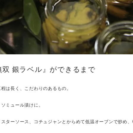
無双 銀ラベル』ができるまで
工程は長く、こだわりのあるもの。
、ソミュール漬けに。
イスターソース、コチュジャンとからめて低温オーブンで炒め、