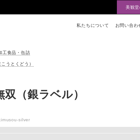
美観堂
私たちについて
お問い合わ
加工食品・缶詰
（こうとくどう）
無双（銀ラベル）
imusou-silver