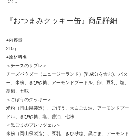
です。
『おつまみクッキー缶』商品詳細
●内容量
210g
●原材料名
＜チーズのサブレ＞
チーズパウダー（ニュージーランド）(乳成分を含む)、バタ
ー、米粉、きび砂糖、アーモンドプードル、卵、豆乳、塩、
胡椒、七味
＜ごぼうのクッキー＞
米粉（岡山県製造）、ごぼう、太白ごま油、アーモンドプー
ドル、きび砂糖、塩、醤油、七味
＜黒ごまのプレッツェル＞
米粉（岡山県製造）、豆乳、きび砂糖、黒ごま、アーモンド