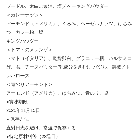
プードル、太白ごま油、塩／ベーキングパウダー
＜カレーナッツ＞
アーモンド（アメリカ）、くるみ、ヘーゼルナッツ、はちみ
つ、カレー粉、塩
キングパウダー
＜トマトのメレンゲ＞
トマト（イタリア）、乾燥卵白、グラニュー糖、バルサミコ
酢、塩、チーズパウダー(乳成分を含む)、バジル、胡椒／ト
レハロース
＜青のりアーモンド＞
アーモンド（アメリカ）、はちみつ、青のり、塩
●賞味期限
2025年11月15日
● 保存方法
直射日光を避け、常温で保存する
●特定原材料等（28品目）