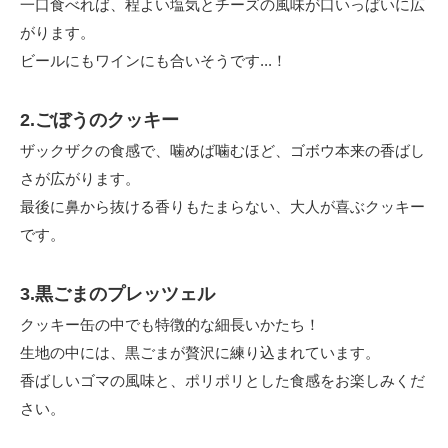
一口食べれば、程よい塩気とチーズの風味が口いっぱいに広
がります。
ビールにもワインにも合いそうです...！
2.ごぼうのクッキー
ザックザクの食感で、噛めば噛むほど、ゴボウ本来の香ばし
さが広がります。
最後に鼻から抜ける香りもたまらない、大人が喜ぶクッキー
です。
3.黒ごまのプレッツェル
クッキー缶の中でも特徴的な細長いかたち！
生地の中には、黒ごまが贅沢に練り込まれています。
香ばしいゴマの風味と、ポリポリとした食感をお楽しみくだ
さい。