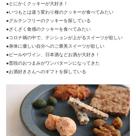
●とにかくクッキーが大好き！
●いつもとは違う変わり種のクッキーが食べてみたい
●グルテンフリーのクッキーを探している
●ざくざく食感のクッキーを食べてみたい
●コロナ禍の中で、テンションが上がるスイーツが欲しい
●身体に優しい自分へのご褒美スイーツが欲しい
●ビールやワイン、日本酒などお酒が大好き！
●普段のおつまみがワンパターンになってきた
●お酒好きさんへのギフトを探している