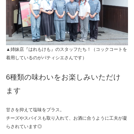
▲姉妹店『はれもけも』のスタッフたち！（コックコートを
着用しているのがパティシエさんです）
6種類の味わいをお楽しみいただけ
ます
甘さを抑えて塩味をプラス。
チーズやスパイスも取り入れて、お酒に合うように工夫が凝
らされています◎