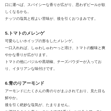
口に運べば、スパイシーな香りが広がり、思わずビールが欲
しくなるかも。
ナッツの塩気と程よい苦味が、後を引くおつまみです。
5.トマトのメレンゲ
可愛らしいホイップの形をしたメレンゲ。
一口入れれば、しゅわしゅわ〜っと溶け、トマトの酸味と爽
やかな香りが広がります。
トマトの他にバジルや黒胡椒、チーズパウダーが入ってお
り、イタリアンな味付けです。
6.青のりアーモンド
アーモンドにたくさんの青のりがまぶされており、見た目も
鮮やか。
後を引く絶妙な塩気が、たまりません。