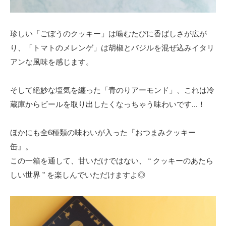
珍しい「ごぼうのクッキー」は噛むたびに香ばしさが広が
り、「トマトのメレンゲ」は胡椒とバジルを混ぜ込みイタリ
アンな風味を感じます。
そして絶妙な塩気を纏った「青のりアーモンド」、これは冷
蔵庫からビールを取り出したくなっちゃう味わいです...！
ほかにも全6種類の味わいが入った『おつまみクッキー
缶』。
この一箱を通して、甘いだけではない、 “ クッキーのあたら
しい世界 ” を楽しんでいただけますよ◎