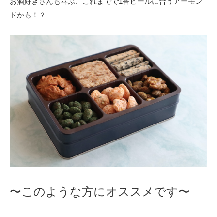
お酒好きさんも喜ぶ、これまでで1番ビールに合うアーモン
ドかも！？
〜このような方にオススメです〜