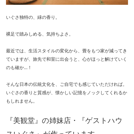
いぐさ独特の、緑の香り。
裸足で踏みしめる、気持ちよさ。
最近では、生活スタイルの変化から、畳をもつ家が減ってき
ていますが、旅先で和室に出会うと、心がほっと解けていく
のも確か...！
そんな日本の伝統文化を、ご自宅でも感じていただければ。
いぐさの香りと質感が、懐かしい記憶をノックしてくれるか
もしれません。
『美観堂』の姉妹店・『ゲストハウ
スいぐさ』が作っています