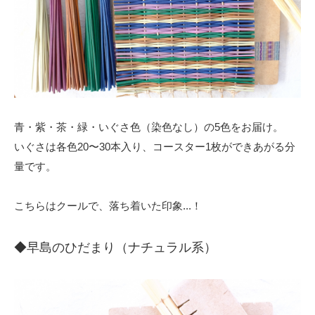
青・紫・茶・緑・いぐさ色（染色なし）の5色をお届け。
いぐさは各色20〜30本入り、コースター1枚ができあがる分
量です。
こちらはクールで、落ち着いた印象...！
◆早島のひだまり（ナチュラル系）