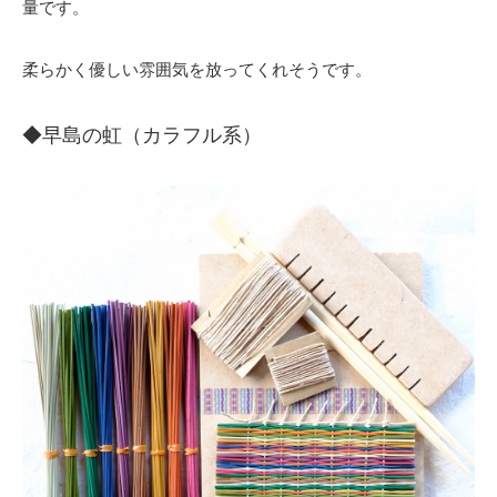
量です。
柔らかく優しい雰囲気を放ってくれそうです。
◆早島の虹（カラフル系）