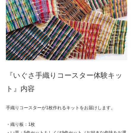
『いぐさ手織りコースター体験キッ
ト』内容
手織りコースターが1枚作れるキットをお届けします。
・織り板：1枚
・い草：5色セットもしくは9色セット（お好きな色味をお選