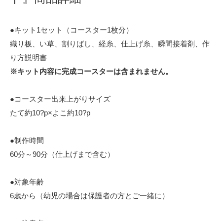
●キット1セット（コースター1枚分）
織り板、い草、割りばし、経糸、仕上げ糸、瞬間接着剤、作
り方説明書
※キット内容に完成コースターは含まれません。
●コースター出来上がりサイズ
たて約10?p×よこ約10?p
●制作時間
60分～90分（仕上げまで含む）
●対象年齢
6歳から（幼児の場合は保護者の方とご一緒に）