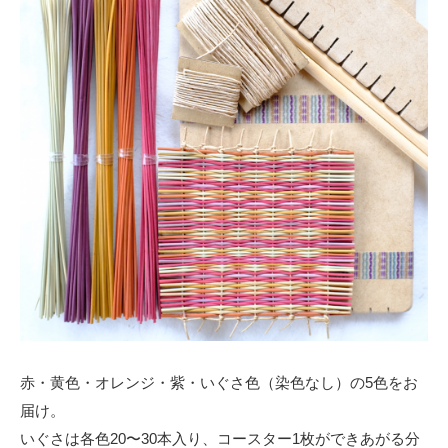
赤・黄色・オレンジ・紫・いぐさ色（染色なし）の5色をお
届け。
いぐさは各色20〜30本入り、コースター1枚ができあがる分