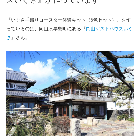
『いぐさ手織りコースター体験キット（5色セット）』を作
っているのは、岡山県早島町にある『
岡山ゲストハウスいぐ
さ
』さん。