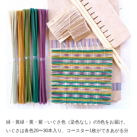
緑・黄緑・黄・紫・いぐさ色（染色なし）の5色をお届け。
いぐさは各色20〜30本入り、コースター1枚ができあがる分