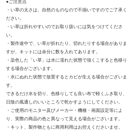
●ご注意点
・い草の太さは、自然のものなので不揃いですのでご了承く
ださい。
・い草は折れやすいのでお取り扱いには気をつけてくださ
い。
・製作途中で、い草が折れたり、切れたりする場合がありま
すが、キットには余分に数を入れてあります。
・染色した「い草」は水に濡れた状態で強くこすると色移り
する場合がございます。
・水にぬれた状態で放置するとカビが生える場合がございま
す。
できるだけ水を切り、色移りしても良い布で軽くふき取り、
日陰の風通しのいいところで乾かすようにしてください。
・ご使用のモニター及びメーカー・機種・画面設定等によ
り、実際の商品の色と異なって見える場合がございます。
・キット、製作物ともに商用利用はお控えくださいませ。