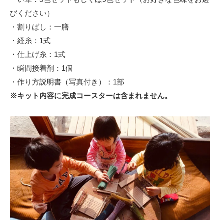
びください）
・割りばし：一膳
・経糸：1式
・仕上げ糸：1式
・瞬間接着剤：1個
・作り方説明書（写真付き）：1部
※キット内容に完成コースターは含まれません。