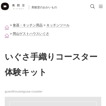
美観堂のおかいもの
>
食器・キッチン用品
>
キッチンツール
>
岡山ゲストハウスいぐさ
いぐさ手織りコースター
体験キット
guesthouseigusa-coaster