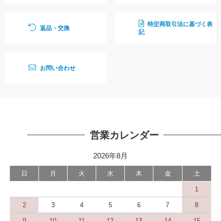
特定商取引法に基づく表
返品・交換
記
お問い合わせ
営業カレンダー
2026年8月
日
月
火
水
木
金
土
1
2
3
4
5
6
7
8
9
10
11
12
13
14
15