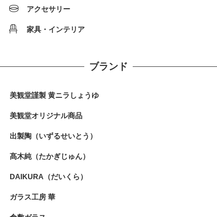
アクセサリー
家具・インテリア
ブランド
美観堂謹製 黄ニラしょうゆ
美観堂オリジナル商品
出製陶（いずるせいとう）
髙木純（たかぎじゅん）
DAIKURA（だいくら）
ガラス工房 華