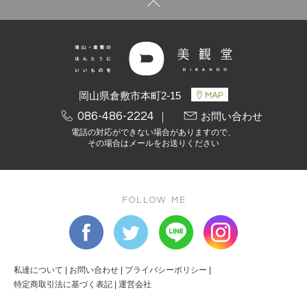
岡山県倉敷市本町2-15
086-486-2224
｜
お問い合わせ
電話の対応ができない場合がありますので、
その場合はメールをお送りください
FOLLOW ME
私達について
|
お問い合わせ
|
プライバシーポリシー
|
特定商取引法に基づく表記
|
運営会社