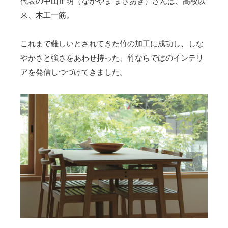
代表の中山正明（なかやま まさあき）さんは、高校以
来、木工一筋。
これまで難しいとされてきた竹の加工に成功し、しな
やかさと強さをあわせ持った、竹ならではのインテリ
アを発信しつづけてきました。