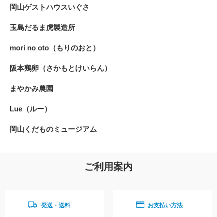
岡山ゲストハウスいぐさ
玉島だるま虎製造所
mori no oto（もりのおと）
阪本鶏卵（さかもとけいらん）
まやかみ農園
Lue（ルー）
岡山くだものミュージアム
ご利用案内
発送・送料
お支払い方法