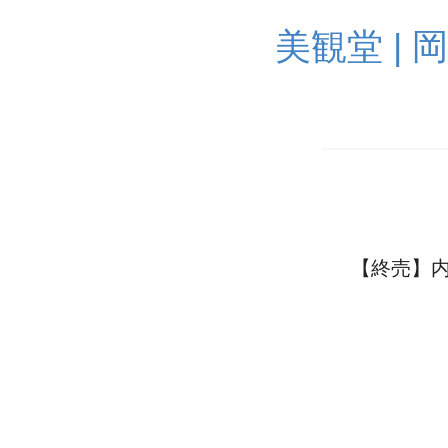
美観堂 |
【終売】内