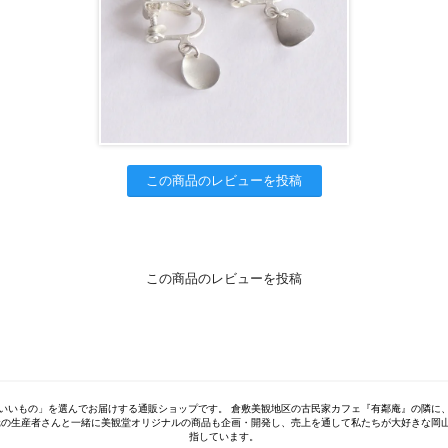
この商品のレビューを投稿
この商品のレビューを投稿
いいもの」を選んでお届けする通販ショップです。 倉敷美観地区の古民家カフェ『有鄰庵』の隣に
元の生産者さんと一緒に美観堂オリジナルの商品も企画・開発し、売上を通して私たちが大好きな岡
指しています。