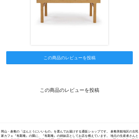
この商品のレビューを投稿
この商品のレビューを投稿
岡山・倉敷の「ほんとうにいいもの」を選んでお届けする通販ショップです。 倉敷美観地区の古民
家カフェ『有鄰庵』の隣に、『有鄰庵』の姉妹店としてお店を構えています。 地元の生産者さんと