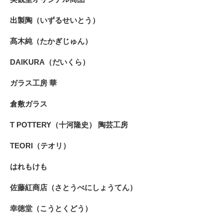
出製陶（いずるせいとう）
髙木純（たかぎじゅん）
DAIKURA（だいくら）
ガラス工房 華
倉敷ガラス
T POTTERY（十河隆史） 陶芸工房
TEORI（テオリ）
はれもけも
佐藤紅商店（さとうべにしょうてん）
幸徳堂（こうとくどう）