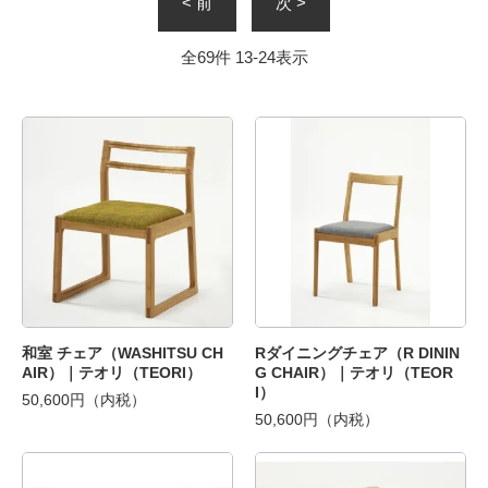
< 前
次 >
全
69
件
13
-
24
表示
和室 チェア（WASHITSU CH
Rダイニングチェア（R DININ
AIR）｜テオリ（TEORI）
G CHAIR）｜テオリ（TEOR
I）
50,600円（内税）
50,600円（内税）