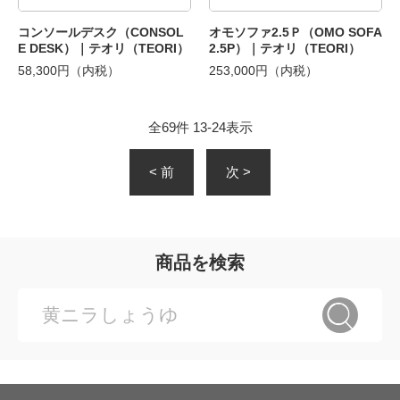
コンソールデスク（CONSOL
オモソファ2.5Ｐ（OMO SOFA
E DESK）｜テオリ（TEORI）
2.5P）｜テオリ（TEORI）
58,300円（内税）
253,000円（内税）
全
69
件
13
-
24
表示
< 前
次 >
商品を検索