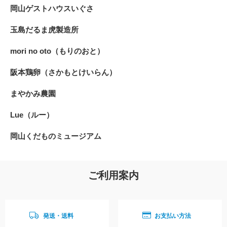
岡山ゲストハウスいぐさ
玉島だるま虎製造所
mori no oto（もりのおと）
阪本鶏卵（さかもとけいらん）
まやかみ農園
Lue（ルー）
岡山くだものミュージアム
ご利用案内
発送・送料
お支払い方法