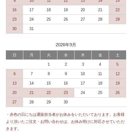
9
10
11
12
13
14
15
16
17
18
19
20
21
22
23
24
25
26
27
28
29
30
31
2026年9月
日
月
火
水
木
金
土
1
2
3
4
5
6
7
8
9
10
11
12
13
14
15
16
17
18
19
20
21
22
23
24
25
26
27
28
29
30
・赤色の日にちは通販担当者がお休みをいただいております。お客様
より頂いたご注文・お問い合わせは、お休み明けに対応させていただ
きます。