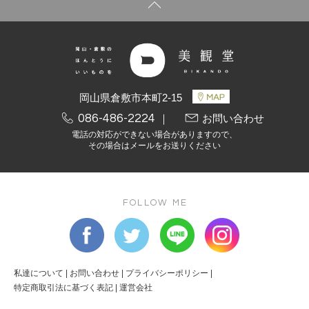
岡山県倉敷市本町2-15
086-486-2224
｜
お問い合わせ
電話の対応ができない場合がありますので、
その場合はメールをお送りください
FOLLOW ME
私達について
|
お問い合わせ
|
プライバシーポリシー
|
特定商取引法に基づく表記
|
運営会社