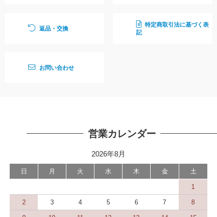
特定商取引法に基づく表
返品・交換
記
お問い合わせ
営業カレンダー
2026年8月
日
月
火
水
木
金
土
1
2
3
4
5
6
7
8