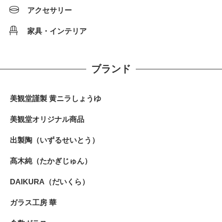
アクセサリー
家具・インテリア
ブランド
美観堂謹製 黄ニラしょうゆ
美観堂オリジナル商品
出製陶（いずるせいとう）
髙木純（たかぎじゅん）
DAIKURA（だいくら）
ガラス工房 華