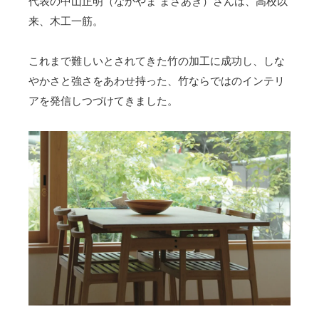
代表の中山正明（なかやま まさあき）さんは、高校以
来、木工一筋。
これまで難しいとされてきた竹の加工に成功し、しな
やかさと強さをあわせ持った、竹ならではのインテリ
アを発信しつづけてきました。